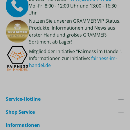
Mo.-Fr. 8:00 - 12:00 Uhr und 13:00 - 16:30
Uhr
Nutzen Sie unseren GRAMMER VIP Status.
Produkte, Informationen und News aus
erster Hand und großes GRAMMER-
Sortiment ab Lager!
Mitglied der Initiative "Fairness im Handel".
Informationen zur Initiative:
fairness-im-
handel.de
Service-Hotline
Shop Service
Informationen