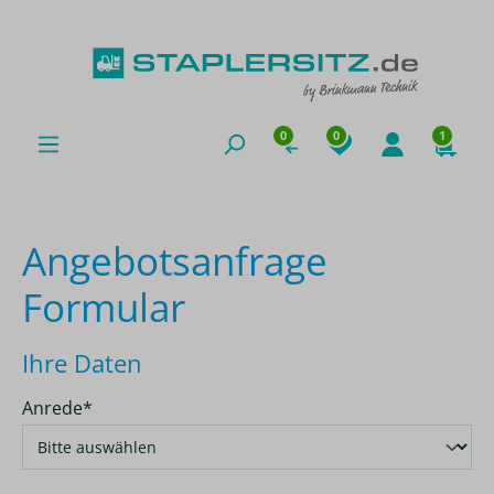
0
0
1
Angebotsanfrage
Formular
Ihre Daten
Anrede*