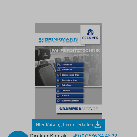
Hier Katalog herunterladen
Direkter Kontakt:
+49 (0)2536 34 46 22