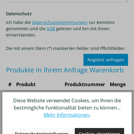
Datenschutz
Ich habe die
Datenschutzbestimmungen
zur Kenntnis
genommen und die
AGB
gelesen und bin mit ihnen
einverstanden.
Die mit einem Stern (*) markierten Felder sind Pflichtfelder.
Produkte in Ihrem Anfrage Warenkorb
#
Produkt
Produktnummer
Menge
1
GRAMMER Polster
1052788
1
Diese Website verwendet Cookies, um Ihnen die
Sitz 722 Stoff
bestmögliche Funktionalität bieten zu können...
matrix Heizung
Mehr Informationen
.
Datenschutzeinstellungen
Cookies akzeptieren