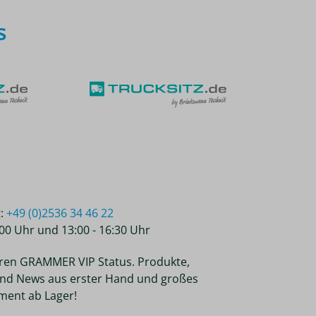
s
t:
+49 (0)2536 34 46 22
2:00 Uhr und 13:00 - 16:30 Uhr
ren GRAMMER VIP Status. Produkte,
nd News aus erster Hand und großes
ent ab Lager!