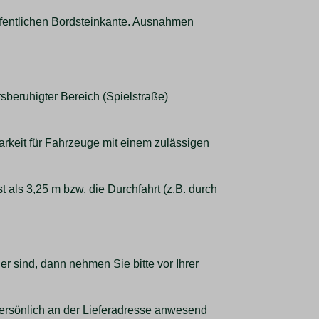
öffentlichen Bordsteinkante. Ausnahmen
rsberuhigter Bereich (Spielstraße)
barkeit für Fahrzeuge mit einem zulässigen
t als 3,25 m bzw. die Durchfahrt (z.B. durch
er sind, dann nehmen Sie bitte vor Ihrer
n persönlich an der Lieferadresse anwesend