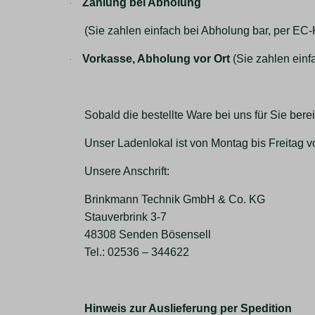
-
Zahlung bei Abholung
(Sie zahlen einfach bei Abholung bar, per EC-
-
Vorkasse, Abholung vor Ort
(Sie zahlen einf
Sobald die bestellte Ware bei uns für Sie berei
Unser Ladenlokal ist von Montag bis Freitag vo
Unsere Anschrift:
Brinkmann Technik GmbH & Co. KG
Stauverbrink 3-7
48308 Senden Bösensell
Tel.: 02536 – 344622
Hinweis zur Auslieferung per Spedition