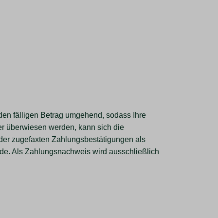
n den fälligen Betrag umgehend, sodass Ihre
ter überwiesen werden, kann sich die
oder zugefaxten Zahlungsbestätigungen als
de. Als Zahlungsnachweis wird ausschließlich