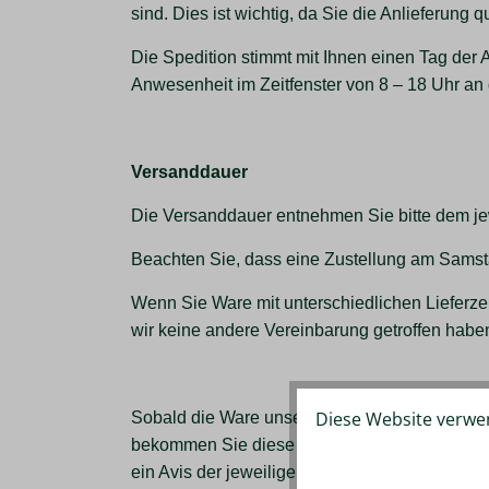
sind. Dies ist wichtig, da Sie die Anlieferung q
Die Spedition stimmt mit Ihnen einen Tag der 
Anwesenheit im Zeitfenster von 8 – 18 Uhr an d
Versanddauer
Die Versanddauer entnehmen Sie bitte dem jewe
Beachten Sie, dass eine Zustellung am Samsta
Wenn Sie Ware mit unterschiedlichen Lieferze
wir keine andere Vereinbarung getroffen haben
Diese Website verwen
Sobald die Ware unser Haus verlässt, erhalte
bekommen Sie diese ebenfalls zugesandt. Bit
ein Avis der jeweiligen Spedition
, meist telefo