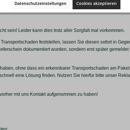
Datenschutzeinstellungen
Cookies akzeptieren
cht sein! Leider kann dies trotz aller Sorgfalt mal vorkommen.
 Transportschaden feststellen, lassen Sie diesen sofort in Geg
Lieferschein dokumentiert wurden, sondern erst später gemeldet
aben, ohne dass ein erkennbarer Transportschaden am Paket er
nell eine Lösung finden. Nutzen Sie hierfür bitte unser Rekla
e vorher mit uns Kontakt aufgenommen zu haben!
ten: