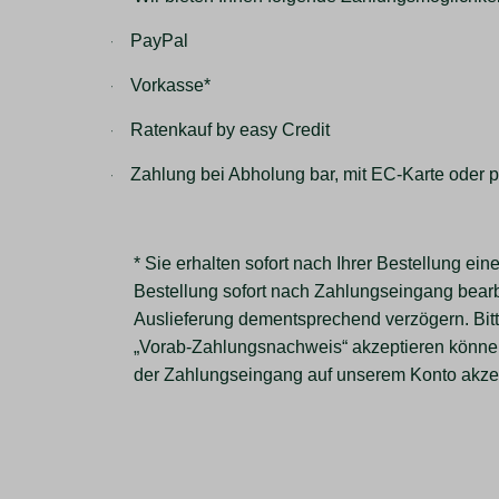
-
PayPal
-
Vorkasse*
-
Ratenkauf by easy Credit
-
Zahlung bei Abholung bar, mit EC-Karte oder p
* Sie erhalten sofort nach Ihrer Bestellung ei
Bestellung sofort nach Zahlungseingang bearbe
Auslieferung dementsprechend verzögern. Bitt
„Vorab-Zahlungsnachweis“ akzeptieren können
der Zahlungseingang auf unserem Konto akzep