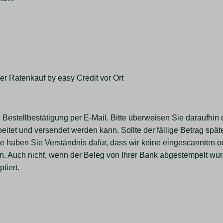
er Ratenkauf by easy Credit vor Ort
ne Bestellbestätigung per E-Mail. Bitte überweisen Sie daraufhi
itet und versendet werden kann. Sollte der fällige Betrag spä
e haben Sie Verständnis dafür, dass wir keine eingescannten 
. Auch nicht, wenn der Beleg von Ihrer Bank abgestempelt wur
tiert.