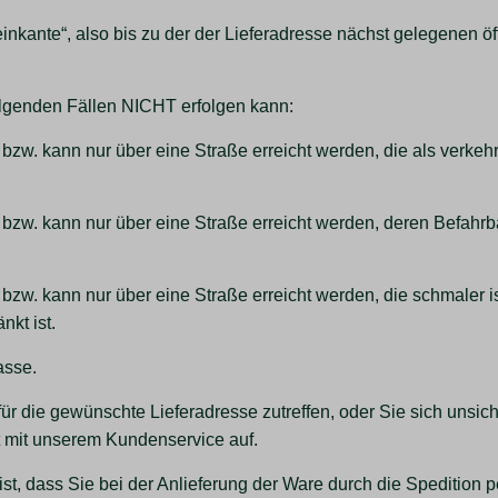
teinkante“, also bis zu der der Lieferadresse nächst gelegenen 
folgenden Fällen NICHT erfolgen kann:
e bzw. kann nur über eine Straße erreicht werden, die als verkeh
e bzw. kann nur über eine Straße erreicht werden, deren Befahr
 bzw. kann nur über eine Straße erreicht werden, die schmaler is
nkt ist.
asse.
r die gewünschte Lieferadresse zutreffen, oder Sie sich unsich
t mit unserem Kundenservice auf.
h ist, dass Sie bei der Anlieferung der Ware durch die Speditio