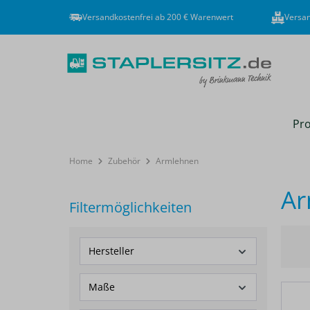
Versandkostenfrei ab 200 € Warenwert
Versan
Pro
Home
Zubehör
Armlehnen
Ar
Filtermöglichkeiten
Hersteller
Maße