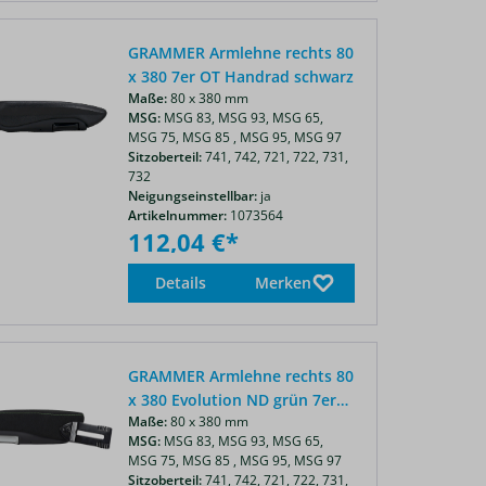
GRAMMER Armlehne rechts 80
x 380 7er OT Handrad schwarz
Maße:
80 x 380 mm
MSG:
MSG 83,
MSG 93,
MSG 65,
MSG 75,
MSG 85 ,
MSG 95,
MSG 97
Sitzoberteil:
741,
742,
721,
722,
731,
732
Neigungseinstellbar:
ja
Artikelnummer:
1073564
112,04 €*
Details
Merken
GRAMMER Armlehne rechts 80
x 380 Evolution ND grün 7er
Maße:
80 x 380 mm
OT
MSG:
MSG 83,
MSG 93,
MSG 65,
MSG 75,
MSG 85 ,
MSG 95,
MSG 97
Sitzoberteil:
741,
742,
721,
722,
731,