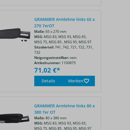
GRAMMER Armlehne links 65 x
270 7erOT
Maße:
65 x 270 mm
MSG:
MSG 83,
MSG 93,
MSG 65,
MSG 75,
MSG 85 ,
MSG 95,
MSG 97
Sitzoberteil:
741,
742,
721,
722,
731,
732
Neigungseinstellbar:
nein
Artikelnummer:
1100875
71,02 €*
Details
Merken
GRAMMER Armlehne links 80 x
380 7er OT
Maße:
80 x 380 mm
MSG:
MSG 83,
MSG 93,
MSG 65,
MSG 75,
MSG 85 ,
MSG 95,
MSG 97