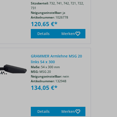
Sitzoberteil:
732,
741,
742,
721,
722,
731
Neigungseinstellbar:
ja
Artikelnummer:
1026778
120,65 €*
Details
Merken
GRAMMER Armlehne MSG 20
links 54 x 300
Maße:
54 x 300 mm
MSG:
MSG 20
Neigungseinstellbar:
nein
Artikelnummer:
132948
134,05 €*
Details
Merken