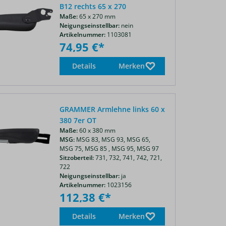
B12 rechts 65 x 270
Maße:
65 x 270 mm
Neigungseinstellbar:
nein
Artikelnummer:
1103081
74,95 €*
Details
Merken
GRAMMER Armlehne links 60 x
380 7er OT
Maße:
60 x 380 mm
MSG:
MSG 83,
MSG 93,
MSG 65,
MSG 75,
MSG 85 ,
MSG 95,
MSG 97
Sitzoberteil:
731,
732,
741,
742,
721,
722
Neigungseinstellbar:
ja
Artikelnummer:
1023156
112,38 €*
Details
Merken