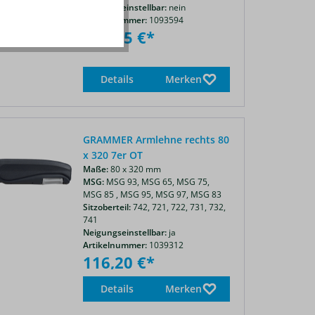
Neigungseinstellbar:
nein
Artikelnummer:
1093594
124,45 €*
Details
Merken
GRAMMER Armlehne rechts 80
x 320 7er OT
Maße:
80 x 320 mm
MSG:
MSG 93,
MSG 65,
MSG 75,
MSG 85 ,
MSG 95,
MSG 97,
MSG 83
Sitzoberteil:
742,
721,
722,
731,
732,
741
Neigungseinstellbar:
ja
Artikelnummer:
1039312
116,20 €*
Details
Merken