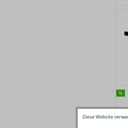
%
Diese Website verwen