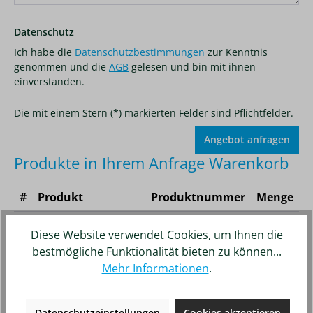
Datenschutz
Ich habe die
Datenschutzbestimmungen
zur Kenntnis
genommen und die
AGB
gelesen und bin mit ihnen
einverstanden.
Die mit einem Stern (*) markierten Felder sind Pflichtfelder.
Produkte in Ihrem Anfrage Warenkorb
#
Produkt
Produktnummer
Menge
1
GRAMMER
1033955
1
Diese Website verwendet Cookies, um Ihnen die
Kompressor 12
bestmögliche Funktionalität bieten zu können...
Volt LWU
Mehr Informationen
.
Datenschutzeinstellungen
Cookies akzeptieren