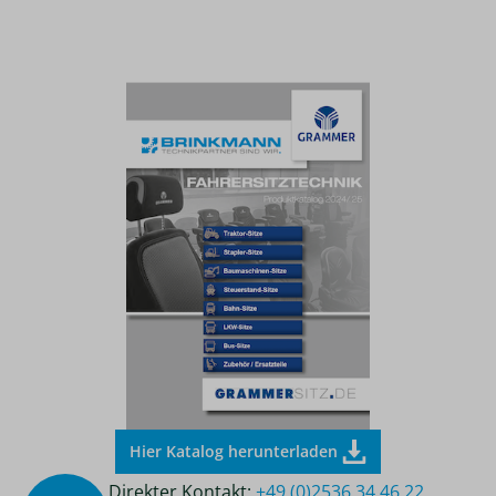
Hier Katalog herunterladen
Direkter Kontakt:
+49 (0)2536 34 46 22