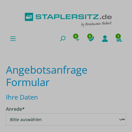
0
0
1
Angebotsanfrage
Formular
Ihre Daten
Anrede*