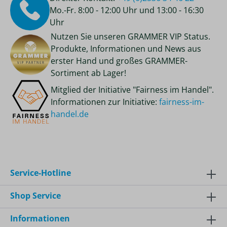
Mo.-Fr. 8:00 - 12:00 Uhr und 13:00 - 16:30
Uhr
Nutzen Sie unseren GRAMMER VIP Status.
Produkte, Informationen und News aus
erster Hand und großes GRAMMER-
Sortiment ab Lager!
Mitglied der Initiative "Fairness im Handel".
Informationen zur Initiative:
fairness-im-
handel.de
Service-Hotline
Shop Service
Informationen