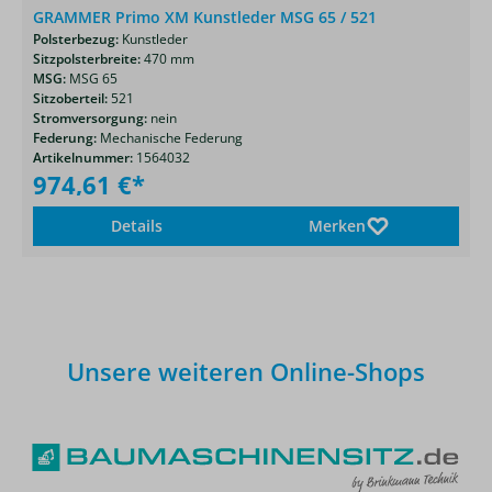
GRAMMER Primo XM Kunstleder MSG 65 / 521
Polsterbezug:
Kunstleder
Sitzpolsterbreite:
470 mm
MSG:
MSG 65
Sitzoberteil:
521
Stromversorgung:
nein
Federung:
Mechanische Federung
Artikelnummer:
1564032
974,61 €*
Details
Merken
Unsere weiteren Online-Shops