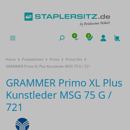
0
0
Home
Produktlinien
Primo
Primo-Sitz
GRAMMER Primo XL Plus Kunstleder MSG 75 G / 721
GRAMMER Primo XL Plus
Kunstleder MSG 75 G /
721