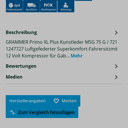
Beschreibung
GRAMMER Primo XL Plus Kunstleder MSG 75 G / 721
1247727 Luftgefederter Superkomfort-Fahrersitzmit
12 Volt Kompressor für Gab…
Mehr
Bewertungen
Medien
Herstellerangaben
Merken
Zum Vergleich hinzufügen