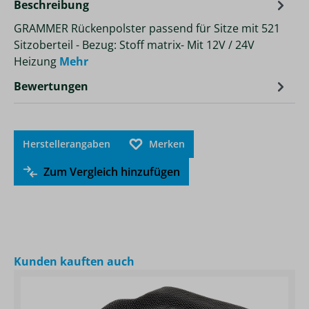
Beschreibung
GRAMMER Rückenpolster passend für Sitze mit 521
Sitzoberteil - Bezug: Stoff matrix- Mit 12V / 24V
Heizung
Mehr
Bewertungen
Herstellerangaben
Merken
Zum Vergleich hinzufügen
Produktgalerie überspringen
Kunden kauften auch