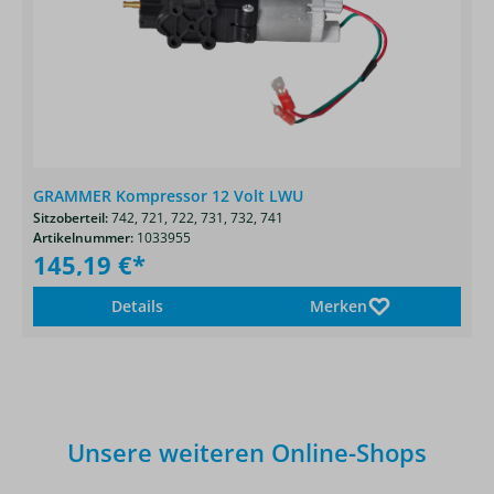
GRAMMER Kompressor 12 Volt LWU
Sitzoberteil:
742,
721,
722,
731,
732,
741
Artikelnummer:
1033955
145,19 €*
Details
Merken
Unsere weiteren Online-Shops