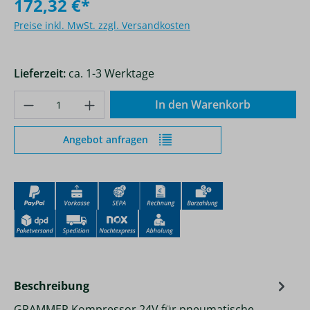
172,32 €*
Preise inkl. MwSt. zzgl. Versandkosten
Lieferzeit:
ca. 1-3 Werktage
Produkt Anzahl: Gib den gewünschten Wer
In den Warenkorb
Angebot anfragen
Beschreibung
GRAMMER Kompressor 24V für pneumatische