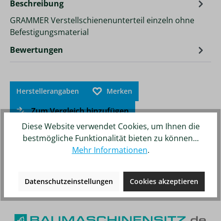
Beschreibung
GRAMMER Verstellschienenunterteil einzeln ohne
Befestigungsmaterial
Bewertungen
Herstellerangaben
Merken
Zum Vergleich hinzufügen
Diese Website verwendet Cookies, um Ihnen die
bestmögliche Funktionalität bieten zu können...
Mehr Informationen
.
Unsere weiteren Online-Shops
Datenschutzeinstellungen
Cookies akzeptieren