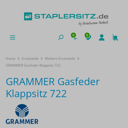
0
0
Home
Ersatzteile
Weitere Ersatzteile
GRAMMER Gasfeder Klappsitz 722
GRAMMER Gasfeder
Klappsitz 722