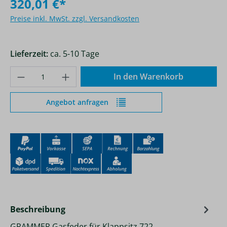
320,01 €*
Preise inkl. MwSt. zzgl. Versandkosten
Lieferzeit:
ca. 5-10 Tage
Produkt Anzahl: Gib den gewünschten Wer
In den Warenkorb
Angebot anfragen
Beschreibung
GRAMMER Gasfeder für Klappsitz 722