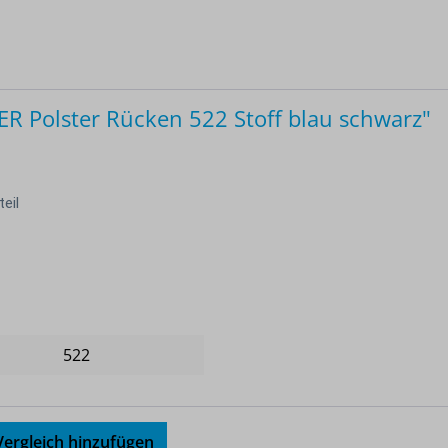
 Polster Rücken 522 Stoff blau schwarz"
eil
522
ergleich hinzufügen