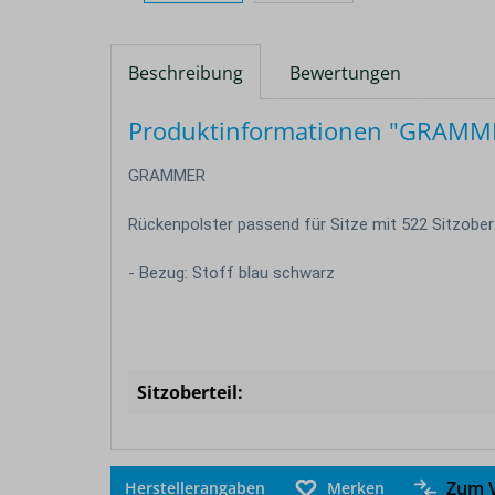
Beschreibung
Bewertungen
Produktinformationen "GRAMMER
GRAMMER
Rückenpolster passend für Sitze mit 522 Sitzobert
- Bezug: Stoff blau schwarz
Sitzoberteil:
Zum V
Herstellerangaben
Merken