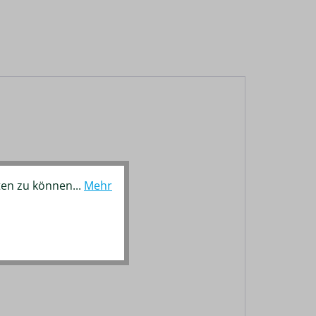
ten zu können...
Mehr