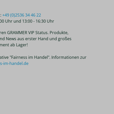
t:
+49 (0)2536 34 46 22
2:00 Uhr und 13:00 - 16:30 Uhr
ren GRAMMER VIP Status. Produkte,
nd News aus erster Hand und großes
ent ab Lager!
tiative "Fairness im Handel". Informationen zur
ss-im-handel.de