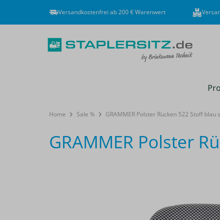
Versandkostenfrei ab 200 € Warenwert
Versan
Pro
Home
Sale %
GRAMMER Polster Rücken 522 Stoff blau 
GRAMMER Polster Rüc
Bildergalerie überspringen