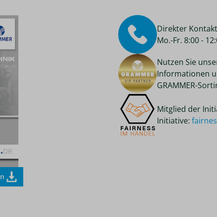
Direkter Kontak
Mo.-Fr. 8:00 - 1
Nutzen Sie unse
Informationen u
GRAMMER-Sortim
Mitglied der Ini
Initiative:
fairne
en