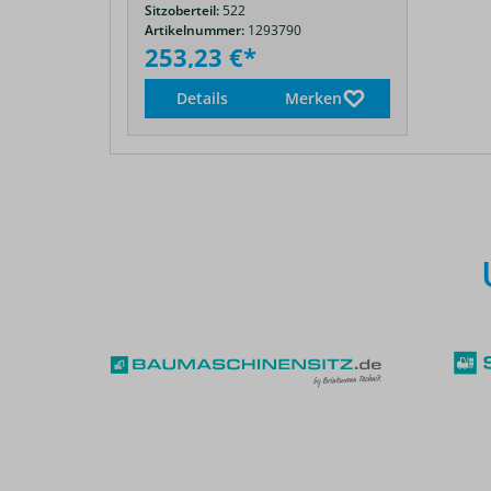
Sitzoberteil:
522
Artikelnummer:
1293790
253,23 €*
Details
Merken